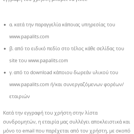
α. κατά την παραγγελία κάποιας υπηρεσίας του
www.papalits.com
β. από το ειδικό πεδίο στο τέλος κάθε σελίδας του
site του www.papalits.com
γ. από το download κάποιου δωρεάν υλικού του
www.papalits.com ή/και συνεργαζόμενων φορέων/
εταιριών
Κατά την εγγραφή του χρήστη στην λίστα
συνδρομητών, η εταιρία μας συλλέγει αποκλειστικά και
μόνο το email που παρέχεται από τον χρήστη, με σκοπό