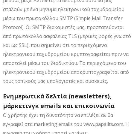
μέρους μας». Αντίθετα, τα δεδομένα αυτά θα μας
σταλούν με ένα μήνυμα ηλεκτρονικού ταχυδρομείου
μέσω του πρωτοκόλλου SMTP (Simple Mail Transfer
Protocol). Οι SMTP διακομιστές μας, προστατεύονται
από πρωτόκολλο ασφαλείας TLS (μερικές φορές γνωστό
και ως SSL), που σημαίνει ότι το περιεχόμενο
ηλεκτρονικού ταχυδρομείου κρυπτογραφείται πριν να
αποσταλεί μέσω του διαδικτύου. Το περιεχόμενο του
ηλεκτρονικού ταχυδρομείου αποκρυπτογραφείται από
τους τοπικούς μας υπολογιστές και συσκευές.
Ενημερωτικά δελτία (newsletters),
μάρκετινγκ emails και επικοινωνία
Ο χρήστης έχει τη δυνατότητα να επιλέξει αν θα
εγγραφεί στα marketing emails του www.papalits.com. Η
εγγραφή του χρήστη μπορεί να γίνει: