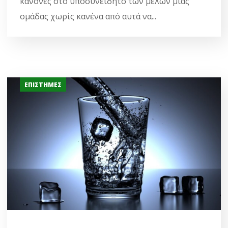
κανόνες στο υποσυνείδητο των μελών μιας
ομάδας χωρίς κανένα από αυτά να...
ΕΠΙΣΤΉΜΕΣ