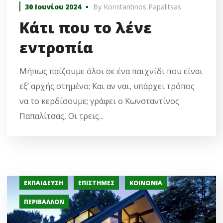
30 Ιουνίου 2024
By
Konstantinos Papalitsas
Κάτι που το λένε
εντροπία
Μήπως παίζουμε όλοι σε ένα παιχνίδι που είναι
εξ’ αρχής στημένο; Και αν ναι, υπάρχει τρόπος
να το κερδίσουμε; γράφει ο Κωνσταντίνος
Παπαλίτσας, Οι τρεις...
ΕΚΠΑΊΔΕΥΣΗ
ΕΠΙΣΤΉΜΕΣ
ΚΟΙΝΩΝΊΑ
ΠΕΡΙΒΆΛΛΟΝ