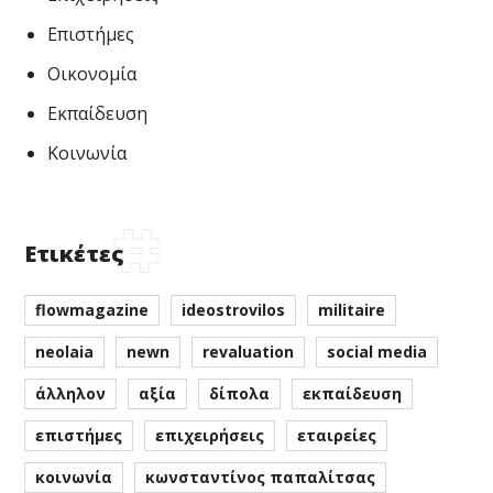
Επιστήμες
Οικονομία
Εκπαίδευση
Κοινωνία
Ετικέτες
flowmagazine
ideostrovilos
militaire
neolaia
newn
revaluation
social media
άλληλον
αξία
δίπολα
εκπαίδευση
επιστήμες
επιχειρήσεις
εταιρείες
κοινωνία
κωνσταντίνος παπαλίτσας