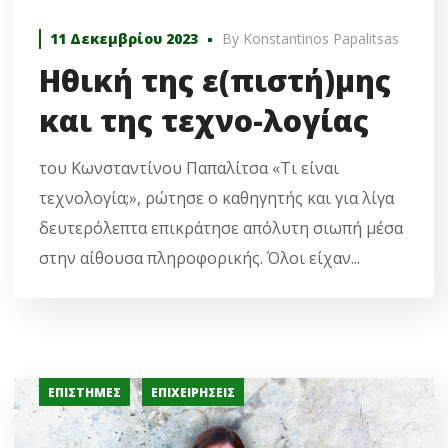
11 Δεκεμβρίου 2023
By
Konstantinos Papalitsas
Ηθική της ε(πιστή)μης
και της τεχνο-λογίας
του Κωνσταντίνου Παπαλίτσα «Τι είναι
τεχνολογία;», ρώτησε ο καθηγητής και για λίγα
δευτερόλεπτα επικράτησε απόλυτη σιωπή μέσα
στην αίθουσα πληροφορικής. Όλοι είχαν...
ΕΠΙΣΤΉΜΕΣ
ΕΠΙΧΕΙΡΉΣΕΙΣ