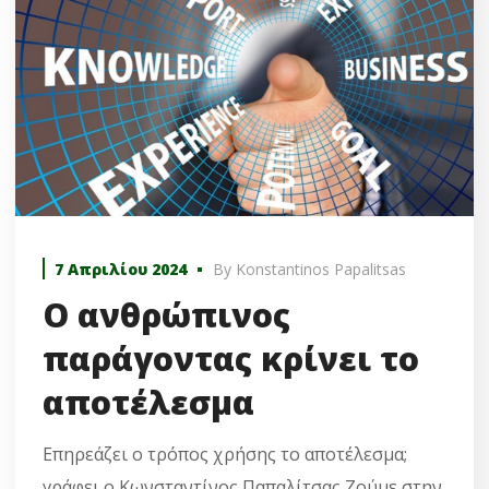
7 Απριλίου 2024
By
Konstantinos Papalitsas
Ο ανθρώπινος
παράγοντας κρίνει το
αποτέλεσμα
Επηρεάζει ο τρόπος χρήσης το αποτέλεσμα;
γράφει ο Κωνσταντίνος Παπαλίτσας Ζούμε στην