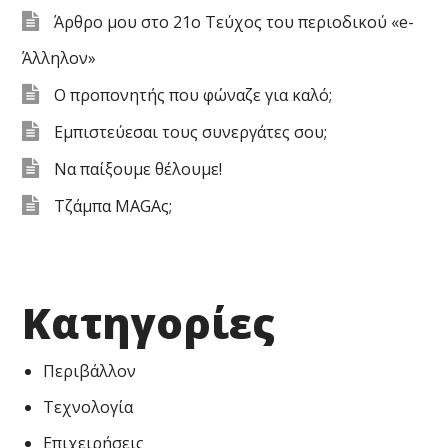
Άρθρο μου στο 21ο Τεύχος του περιοδικού «e-
Άλληλον»
Ο προπονητής που φώναζε για καλό;
Εμπιστεύεσαι τους συνεργάτες σου;
Να παίξουμε θέλουμε!
Τζάμπα MAGAς;
Kατηγορίες
Περιβάλλον
Τεχνολογία
Επιχειρήσεις