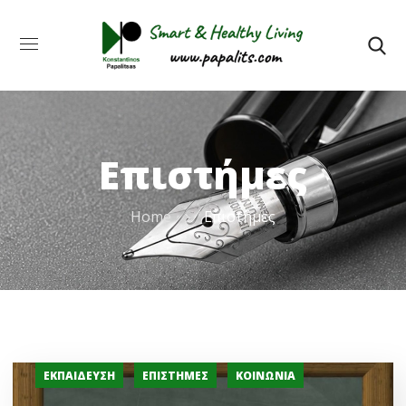
Επιστήμες
Home
Επιστήμες
ΕΚΠΑΊΔΕΥΣΗ
ΕΠΙΣΤΉΜΕΣ
ΚΟΙΝΩΝΊΑ