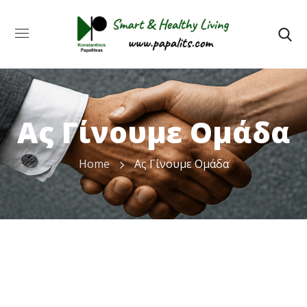
Ας Γίνουμε Ομάδα
Home
Ας Γίνουμε Ομάδα