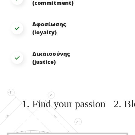
(commitment)
Αφοσίωσης
(loyalty)
Δικαιοσύνης
(justice)
1. Find your passion
2. B