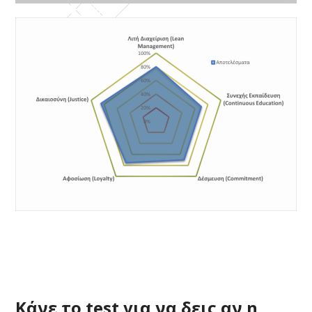
Κάνε το test για να δεις αν η