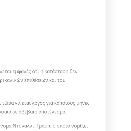
νεται εμφανές ότι η κατάσταση δεν
ερικανικών επιθέσεων και του
 τώρα γίνεται λόγος για κάποιους μήνες,
υσικά με αβέβαιο αποτέλεσμα.
νομα Ντόναλντ Τραμπ, ο οποίο νομίζει