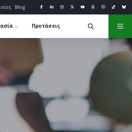
σίες
Blog
γασία
Προτάσεις