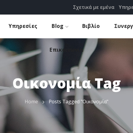
Σχετικά με εμένα
Υπηρε
Προτάσεις
Επικοινωνία
Υπηρεσίες
Blog
Βιβλίο
Συνερ
Επικοινωνία
Οικονομία Tag
Home
Posts Tagged "Οικονομία"