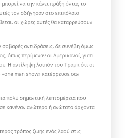
υ μπορεί να την κάνει πράξη όντας το
αυτές τον οδήγησαν στο επιπόλαιο
θεται, οι χώρες αυτές θα καταρρεύσουν
 σοβαρές αντιδράσεις, δε συνέβη όμως
ος, όπως περίμεναν οι Αμερικανοί, γιατί
ου. Η αντίληψη λοιπόν του Τραμπ ότι οι
υ «one man show» κατέρρευσε σαν
 μια πολύ σημαντική λεπτομέρεια που
ι σε κανέναν ανώτερο ή ανώτατο άρχοντα
ότερος τρόπος ζωής ενός λαού στις