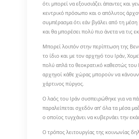
ότι μπορεί να εξουσιάζει άπαντες και γε
κεντρικό πρόσωπο και ο απόλυτος άρχον
συμπέρασμα ότι εάν βγάλει από τη μέση
και θα μπορέσει πολύ πιο άνετα να τις ε
Μπορεί λοιπόν στην περίπτωση της Βεν
το ίδιο και με τον αρχηγό του Ιράν, Χο
πολύ απλά το θεοκρατικό καθεστώς του 
αρχηγοί κάθε χώρας μπορούν να κάνουν 
χάρτινος πύργος.
Ο λαός του Ιράν συσπειρώθηκε για να πά
παραλείπεται σχεδόν απ’ όλα τα μέσα μα
ο οποίος τυγχάνει να κυβερνάει την εκά
Ο τρόπος λειτουργίας της κοινωνίας δηλ