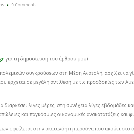
sas
0 Comments
gr
για τη δημοσίευση του άρθρου μου)
 πολεμικών συγκρούσεων στη Μέση Ανατολή, αρχίζει να γί
που έρχεται σε μεγάλη αντίθεση με τις προσδοκίες των Αμ
 διαρκέσει λίγες μέρες, στη συνέχεια λίγες εβδομάδες και
απώλειες και παγκόσμιες οικονομικές ανακατατάξεις και φ
ων οφείλεται στην ακατανόητη περσόνα που ακούει στο ό