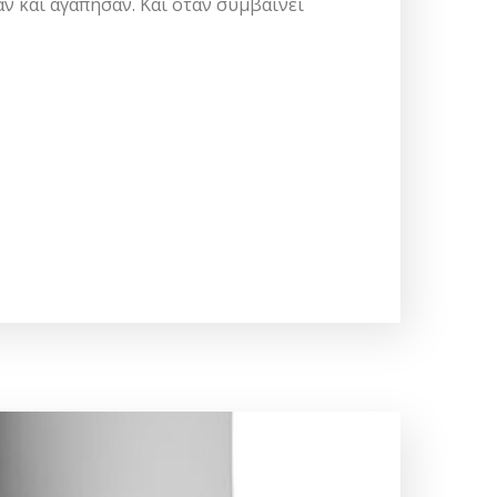
ν και αγάπησαν. Και όταν συμβαίνει