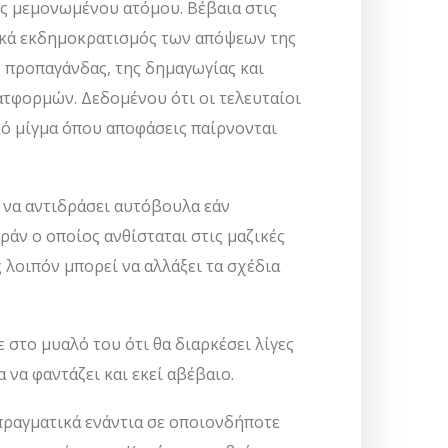
ός μεμονωμένου ατόμου. Βέβαια στις
νικά εκδημοκρατισμός των απόψεων της
 προπαγάνδας, της δημαγωγίας και
ατφορμών. Δεδομένου ότι οι τελευταίοι
κό μίγμα όπου αποφάσεις παίρνονται
η να αντιδράσει αυτόβουλα εάν
Ιράν ο οποίος ανθίσταται στις μαζικές
 λοιπόν μπορεί να αλλάξει τα σχέδια
 στο μυαλό του ότι θα διαρκέσει λίγες
να φαντάζει και εκεί αβέβαιο.
πραγματικά ενάντια σε οποιονδήποτε