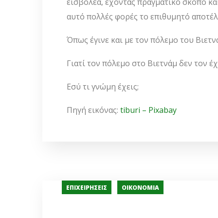
εισβολέα, έχοντας πραγματικό σκοπό κα
αυτό πολλές φορές το επιθυμητό αποτέλ
Όπως έγινε και με τον πόλεμο του Βιετν
Γιατί τον πόλεμο στο Βιετνάμ δεν τον έ
Εσύ τι γνώμη έχεις;
Πηγή εικόνας:
tiburi – Pixabay
ΕΠΙΧΕΙΡΉΣΕΙΣ
ΟΙΚΟΝΟΜΊΑ