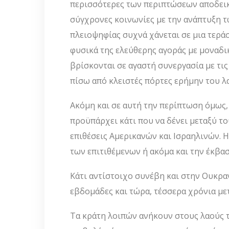
περισσότερες των περιπτώσεων αποδεικν
σύγχρονες κοινωνίες με την ανάπτυξη τ
πλειοψηφίας συχνά χάνεται σε μια τερά
φυσικά της ελεύθερης αγοράς με μοναδι
βρίσκονται σε αγαστή συνεργασία με τι
πίσω από κλειστές πόρτες ερήμην του λ
Ακόμη και σε αυτή την περίπτωση όμως, 
προϋπάρχει κάτι που να δένει μεταξύ του
επιθέσεις Αμερικανών και Ισραηλινών. Η
των επιτιθέμενων ή ακόμα και την έκβα
Κάτι αντίστοιχο συνέβη και στην Ουκραν
εβδομάδες και τώρα, τέσσερα χρόνια μετ
Τα κράτη λοιπών ανήκουν στους λαούς τ