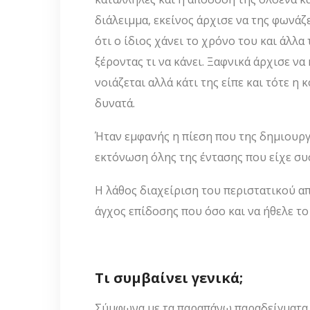
διάλειμμα, εκείνος άρχισε να της φωνάζε
ότι ο ίδιος χάνει το χρόνο του και άλλα 
ξέροντας τι να κάνει. Ξαφνικά άρχισε να
νοιάζεται αλλά κάτι της είπε και τότε η
δυνατά.
Ήταν εμφανής η πίεση που της δημιουργ
εκτόνωση όλης της έντασης που είχε συ
Η λάθος διαχείριση του περιστατικού α
άγχος επίδοσης που όσο και να ήθελε το
Τι συμβαίνει γενικά;
Σύμφωνα με τα παραπάνω παραδείγματα 