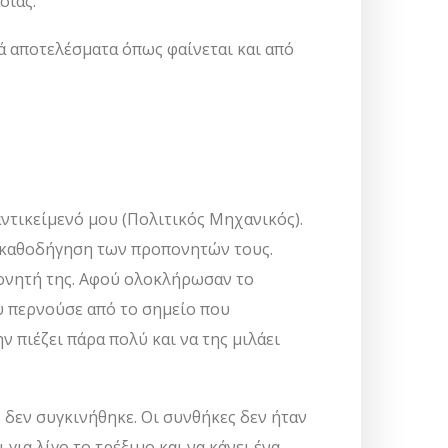
σίας.
κά αποτελέσματα όπως φαίνεται και από
αντικείμενό μου (Πολιτικός Μηχανικός).
ν καθοδήγηση των προπονητών τους.
πονητή της. Αφού ολοκλήρωσαν το
υ περνούσε από το σημείο που
ν πιέζει πάρα πολύ και να της μιλάει
 δεν συγκινήθηκε. Οι συνθήκες δεν ήταν
για λίγο το τρέξιμο και να κάνει ένα