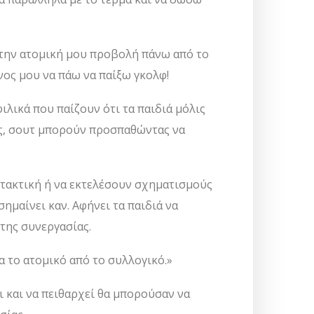
 την ατομική μου προβολή πάνω από το
νος μου να πάω να παίξω γκολφ!
λικά που παίζουν ότι τα παιδιά μόλις
ες, σουτ μπορούν προσπαθώντας να
 τακτική ή να εκτελέσουν σχηματισμούς
ημαίνει καν. Αφήνει τα παιδιά να
της συνεργασίας.
α το ατομικό από το συλλογικό.»
ι και να πειθαρχεί θα μπορούσαν να