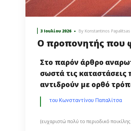
3 Ιουλίου 2026
By
Konstantinos Papalitsas
Ο προπονητής που φ
Στο παρόν άρθρο αναρω
σωστά τις καταστάσεις 
αντιδρούν με ορθό τρόπ
του Κωνσταντίνου Παπαλίτσα
(ευχαριστώ πολύ το περιοδικό ποικίλη