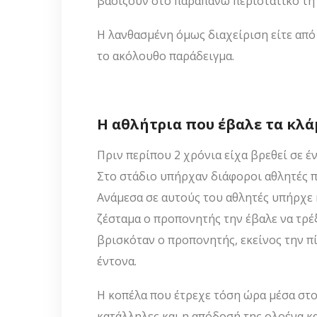
βασίζουν στο παραπάνω περιστατικό τη 
Η λανθασμένη όμως διαχείριση είτε από 
το ακόλουθο παράδειγμα.
Η αθλήτρια που έβαλε τα κλ
Πριν περίπου 2 χρόνια είχα βρεθεί σε έ
Στο στάδιο υπήρχαν διάφοροι αθλητές π
Ανάμεσα σε αυτούς του αθλητές υπήρχε 
ζέσταμα ο προπονητής την έβαλε να τρέ
βρισκόταν ο προπονητής, εκείνος την πίε
έντονα.
Η κοπέλα που έτρεχε τόση ώρα μέσα στο
κατάλληλες και η απόδοσή της ολοένα και