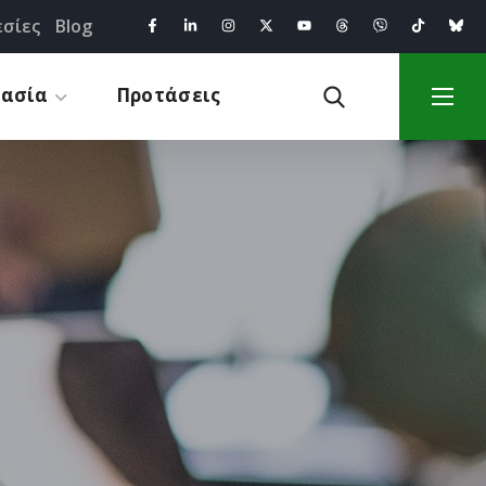
σίες
Blog
γασία
Προτάσεις