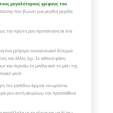
 τους μεγαλύτερους γρίφους του
πίεσης που βιώνει μια μεγάλη μερίδα
μως την πρώτη μου προπόνηση σε ένα
ια ένα γρήγορο οικογενειακό δίτερμα.
νες και άλλες όχι. Σε κάποια φάση
υτ και περνάω τη μπάλα από το μάτι της
σιακό γκολ.
ρη του γηπέδου άρχισε να ωρύεται.
φορά μου αυτή ακυρώνω την προσπάθεια
λα παράλληλα με το τέρμα και να δώσω