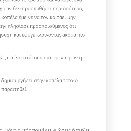
 τύχη αν δεν προσπαθήσει περισσότερο,
η κοπέλα έμεινε να τον κοιτάει μην
, την πλησίασε προσποιούμενος ότι
 ήσυχη και έφυγε κλαίγοντας ακόμα πιο
ς εκείνο το ξέσπασμά της να ήταν η
ν δημιουργήσει στην κοπέλα τέτοιο
 παραιτηθεί.
 μόνο αυτός που έχει γνώσεις ή πιέζει