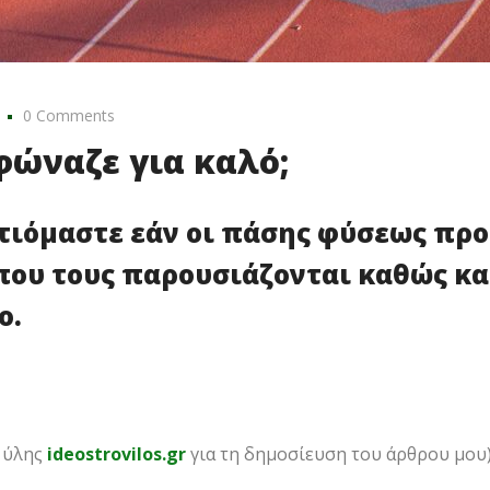
0 Comments
ώναζε για καλό;
τιόμαστε εάν οι πάσης φύσεως προ
που τους παρουσιάζονται καθώς και
ο.
ς ύλης
ideostrovilos.gr
για τη δημοσίευση του άρθρου μου