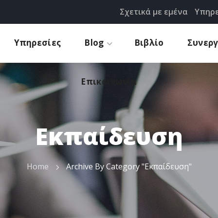
Σχετικά με εμένα
Υπηρε
Προτάσεις
Επικοινωνία
Υπηρεσίες
Blog
Βιβλίο
Συνερ
Επικοινωνία
Εκπαίδευση
Home
Archive By Category "Εκπαίδευση"