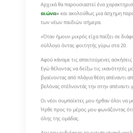
Αρχικά θα παρουσιαστεί ένα χαρακτηρισ
αιώνα
»
και ακολούθως μια άσχημη παρα
των νέων παιδιών σήμερα.
«Όταν ήμουν μικρός είχα παίξει σε δι
σύλλογο όντας φοιτητής γύρω στα 20.
Αφού κάναμε τις απαιτούμενες ασκήσεις 
Εγώ θέλοντας να δείξω τις ικανότητές μ
βγαίνοντας από πλάγια θέση απέναντι α
βελόνας στέλνοντάς την στην απέναντι 
Οι νέοι συμπαίκτες μου ήρθαν όλοι να 
Ήρθε προς το μέρος μου φωνάζοντας ότι
όλης της ομάδας.
Δεν τον ενδιέφερε το εντυπωσιακό γκολ,