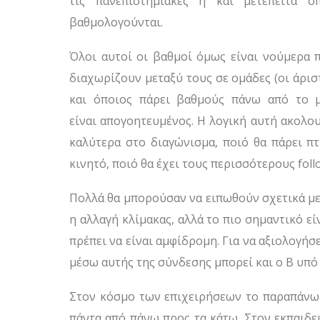
τις πανεπιστημιακές ή και μετέπειτα 
βαθμολογούνται.
Όλοι αυτοί οι βαθμοί όμως είναι νούμερα 
διαχωρίζουν μεταξύ τους σε ομάδες (οι άριστ
και όποιος πάρει βαθμούς πάνω από το μ
είναι απογοητευμένος. Η λογική αυτή ακολου
καλύτερα στο διαγώνισμα, ποιό θα πάρει π
κινητό, ποιό θα έχει τους περισσότερους follo
Πολλά θα μπορούσαν να ειπωθούν σχετικά με
η αλλαγή κλίμακας, αλλά το πιο σημαντικό ε
πρέπει να είναι αμφίδρομη. Για να αξιολογήσ
μέσω αυτής της σύνδεσης μπορεί και ο Β υπό 
Στον κόσμο των επιχειρήσεων το παραπάνω 
πάντα από πάνω προς τα κάτω. Στον εκπαιδε