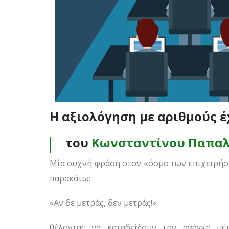
Η αξιολόγηση με αριθμούς έ
του
Κωνσταντίνου Παπαλ
Μία συχνή φράση στον κόσμο των επιχειρήσεω
παρακάτω:
«Αν δε μετράς, δεν μετράς!»
θέλοντας να καταδείξουν την ανάγκη μέ