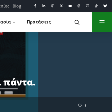
σίες
Blog
γασία
Προτάσεις
 πάντα.
8