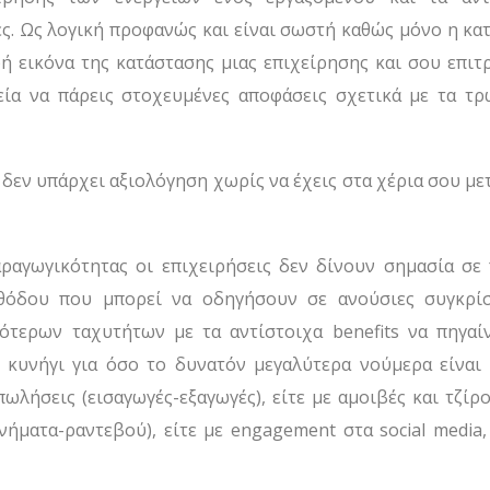
ες. Ως λογική προφανώς και είναι σωστή καθώς μόνο η κα
ή εικόνα της κατάστασης μιας επιχείρησης και σου επιτρ
εία να πάρεις στοχευμένες αποφάσεις σχετικά με τα τρ
δεν υπάρχει αξιολόγηση χωρίς να έχεις στα χέρια σου μ
αγωγικότητας οι επιχειρήσεις δεν δίνουν σημασία σε 
θόδου που μπορεί να οδηγήσουν σε ανούσιες συγκρίσ
ότερων ταχυτήτων με τα αντίστοιχα benefits να πηγαί
 κυνήγι για όσο το δυνατόν μεγαλύτερα νούμερα είναι
πωλήσεις (εισαγωγές-εξαγωγές), είτε με αμοιβές και τζίρο
ήματα-ραντεβού), είτε με engagement στα social media,