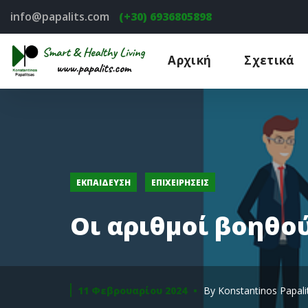
info@papalits.com
(+30) 6936805898
Αρχική
Σχετικά
ΕΚΠΑΊΔΕΥΣΗ
ΕΠΙΧΕΙΡΉΣΕΙΣ
Οι αριθμοί βοηθού
11 Φεβρουαρίου 2024
By
Konstantinos Papali