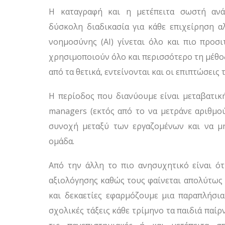
Η καταγραφή και η μετέπειτα σωστή αν
δύσκολη διαδικασία για κάθε επιχείρηση α
νοημοσύνης (AI) γίνεται όλο και πιο προσι
χρησιμοποιούν όλο και περισσότερο τη μέθο
από τα θετικά, εντείνονται και οι επιπτώσεις
Η περίοδος που διανύουμε είναι μεταβατικ
managers (εκτός από το να μετράνε αριθμο
συνοχή μεταξύ των εργαζομένων και να μ
ομάδα.
Από την άλλη το πιο ανησυχητικό είναι ότ
αξιολόγησης καθώς τους φαίνεται απολύτως
και δεκαετίες εφαρμόζουμε μια παραπλήσια
σχολικές τάξεις κάθε τρίμηνο τα παιδιά παί