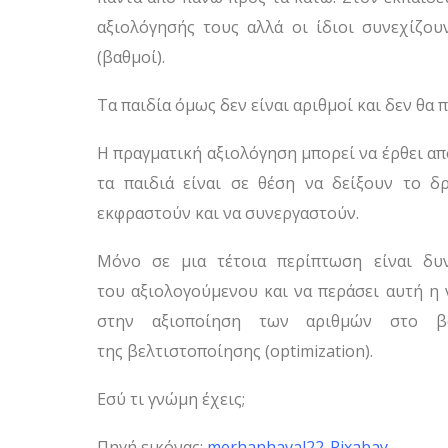
αξιολόγησής τους αλλά οι ίδιοι συνεχίζου
(βαθμοί).
Τα παιδία όμως δεν είναι αριθμοί και δεν θα 
Η πραγματική αξιολόγηση μπορεί να έρθει α
τα παιδιά είναι σε θέση να δείξουν το 
εκφραστούν και να συνεργαστούν.
Μόνο σε μια τέτοια περίπτωση είναι δυ
του αξιολογούμενου και να περάσει αυτή η 
στην αξιοποίηση των αριθμών στο βω
της βελτιστοποίησης (optimization).
Εσύ τι γνώμη έχεις;
Πηγή εικόνας:
merhanhaval22-Pixabay