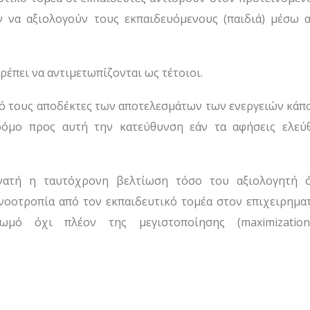
ν να αξιολογούν τους εκπαιδευόμενους (παιδιά) μέσω 
πρέπει να αντιμετωπίζονται ως τέτοιοι.
πό τους αποδέκτες των αποτελεσμάτων των ενεργειών κάπο
δρόμο προς αυτή την κατεύθυνση εάν τα αφήσεις ελεύ
νατή η ταυτόχρονη βελτίωση τόσο του αξιολογητή 
νοοτροπία από τον εκπαιδευτικό τομέα στον επιχειρηματ
μό όχι πλέον της μεγιστοποίησης (maximization