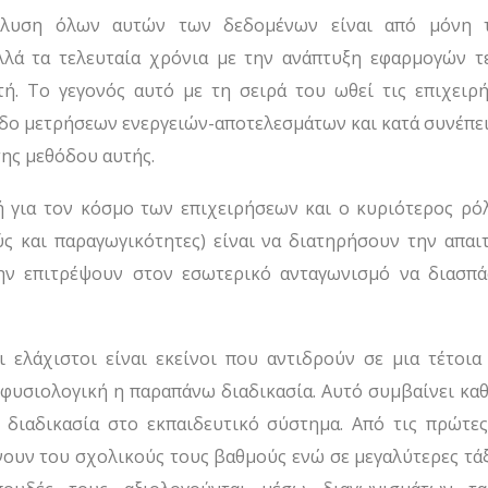
άλυση όλων αυτών των δεδομένων είναι από μόνη 
λλά τα τελευταία χρόνια με την ανάπτυξη εφαρμογών τ
τή. Το γεγονός αυτό με τη σειρά του ωθεί τις επιχειρή
δο μετρήσεων ενεργειών-αποτελεσμάτων και κατά συνέπει
 της μεθόδου αυτής.
ή για τον κόσμο των επιχειρήσεων και ο κυριότερος ρό
ύς και παραγωγικότητες) είναι να διατηρήσουν την απαι
ην επιτρέψουν στον εσωτερικό ανταγωνισμό να διασπά
ι ελάχιστοι είναι εκείνοι που αντιδρούν σε μια τέτοια
 φυσιολογική η παραπάνω διαδικασία. Αυτό συμβαίνει κα
 διαδικασία στο εκπαιδευτικό σύστημα. Από τις πρώτες
ρνουν του σχολικούς τους βαθμούς ενώ σε μεγαλύτερες τά