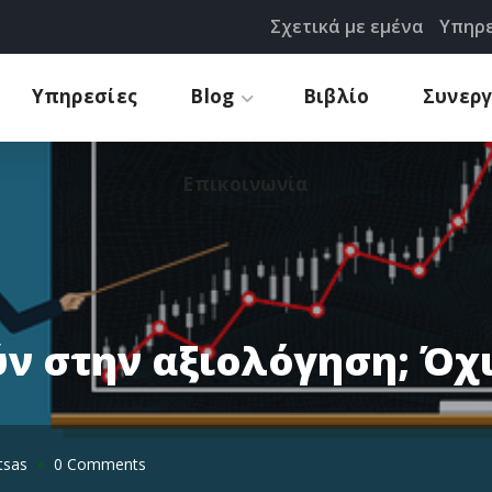
Σχετικά με εμένα
Υπηρε
Προτάσεις
Επικοινωνία
Υπηρεσίες
Blog
Βιβλίο
Συνερ
Επικοινωνία
ν στην αξιολόγηση; Όχι
tsas
0 Comments