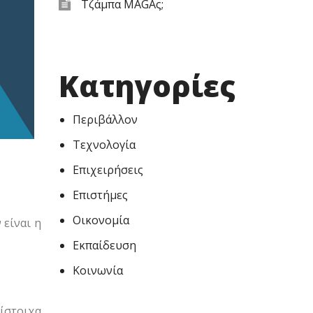
Τζάμπα MAGAς;
Kατηγορίες
Περιβάλλον
Τεχνολογία
Επιχειρήσεις
Επιστήμες
Οικονομία
 είναι η
Εκπαίδευση
Κοινωνία
ίστοιχα