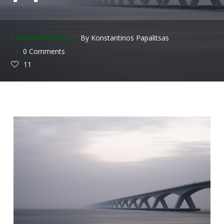
12 Μαΐου 2024
By
Konstantinos Papalitsas
0 Comments
11