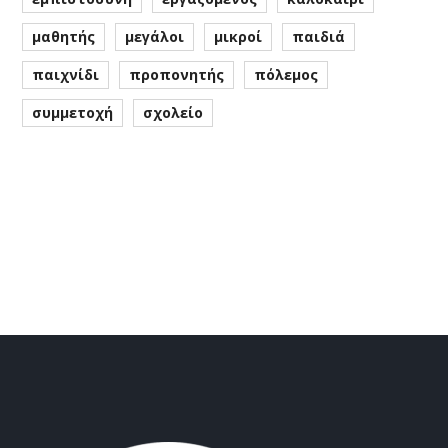
μαθητής
μεγάλοι
μικροί
παιδιά
παιχνίδι
προπονητής
πόλεμος
συμμετοχή
σχολείο