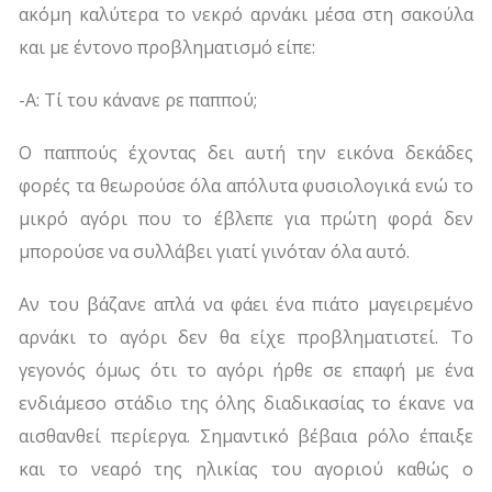
ακόμη καλύτερα το νεκρό αρνάκι μέσα στη σακούλα
και με έντονο προβληματισμό είπε:
-Α: Τί του κάνανε ρε παππού;
Ο παππούς έχοντας δει αυτή την εικόνα δεκάδες
φορές τα θεωρούσε όλα απόλυτα φυσιολογικά ενώ το
μικρό αγόρι που το έβλεπε για πρώτη φορά δεν
μπορούσε να συλλάβει γιατί γινόταν όλα αυτό.
Αν του βάζανε απλά να φάει ένα πιάτο μαγειρεμένο
αρνάκι το αγόρι δεν θα είχε προβληματιστεί. Το
γεγονός όμως ότι το αγόρι ήρθε σε επαφή με ένα
ενδιάμεσο στάδιο της όλης διαδικασίας το έκανε να
αισθανθεί περίεργα. Σημαντικό βέβαια ρόλο έπαιξε
και το νεαρό της ηλικίας του αγοριού καθώς ο