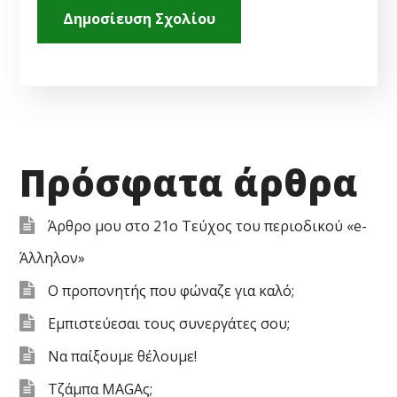
Πρόσφατα άρθρα
Άρθρο μου στο 21ο Τεύχος του περιοδικού «e-
Άλληλον»
Ο προπονητής που φώναζε για καλό;
Εμπιστεύεσαι τους συνεργάτες σου;
Να παίξουμε θέλουμε!
Τζάμπα MAGAς;